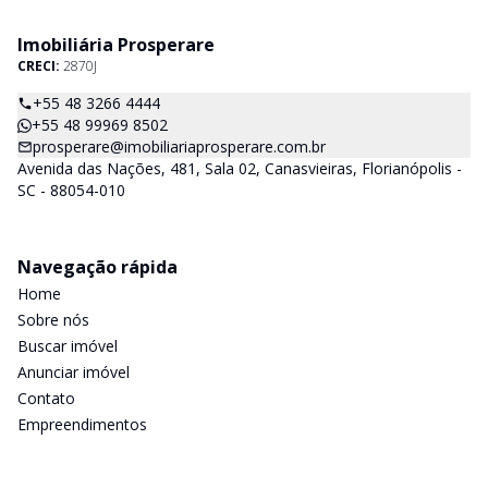
Imobiliária Prosperare
CRECI:
2870J
+55 48 3266 4444
+55 48 99969 8502
prosperare@imobiliariaprosperare.com.br
Avenida das Nações, 481, Sala 02, Canasvieiras, Florianópolis -
SC - 88054-010
Navegação rápida
Home
Sobre nós
Buscar imóvel
Anunciar imóvel
Contato
Empreendimentos