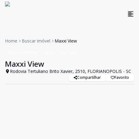
Home
Buscar imóvel
Maxxi View
Empreendimento
Venda
Cód:
5289
Maxxi View
Rodovia Tertuliano Brito Xavier, 2510, FLORIANOPOLIS - SC
Compartilhar
Favorito