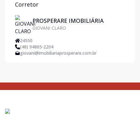
Corretor
PROSPERARE IMOBILIÁRIA
GIOVANI CLARO
24550
(48) 94865-2204
giovani@imobiliariaprosperare.com.br