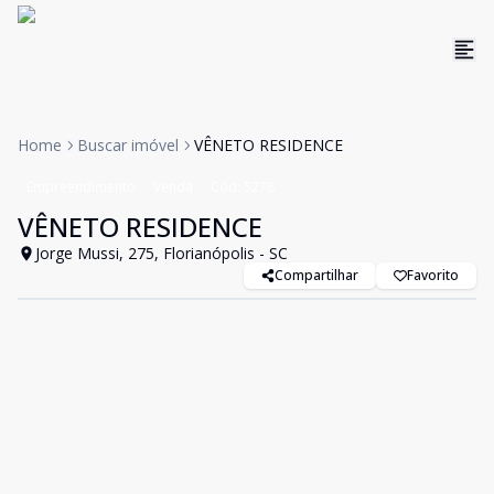
Home
Buscar imóvel
VÊNETO RESIDENCE
Empreendimento
Venda
Cód:
5278
VÊNETO RESIDENCE
Jorge Mussi, 275, Florianópolis - SC
Compartilhar
Favorito