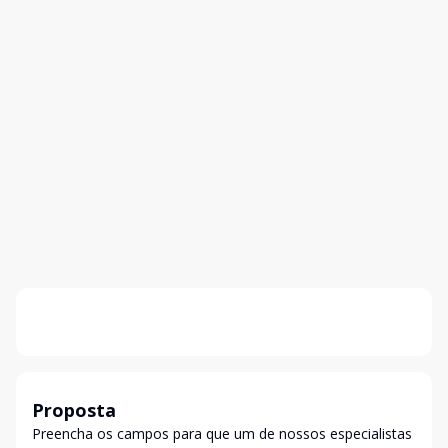
Proposta
Preencha os campos para que um de nossos especialistas