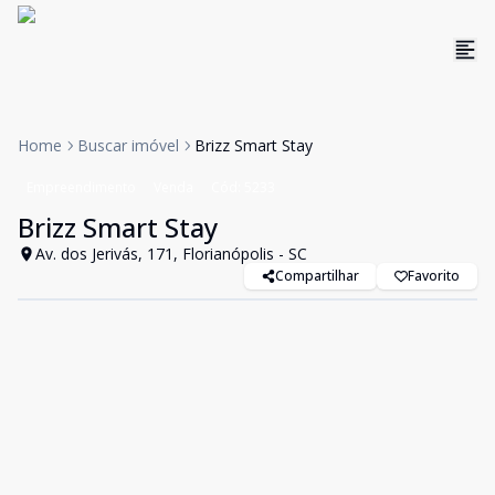
Home
Buscar imóvel
Brizz Smart Stay
Empreendimento
Venda
Cód:
5233
Brizz Smart Stay
Av. dos Jerivás, 171, Florianópolis - SC
Compartilhar
Favorito