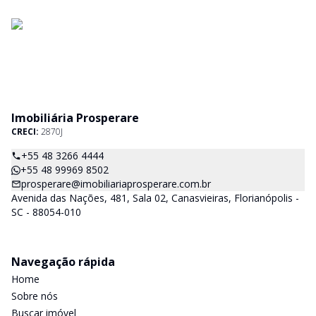
Imobiliária Prosperare
CRECI:
2870J
+55 48 3266 4444
+55 48 99969 8502
prosperare@imobiliariaprosperare.com.br
Avenida das Nações, 481, Sala 02, Canasvieiras, Florianópolis -
SC - 88054-010
Navegação rápida
Home
Sobre nós
Buscar imóvel