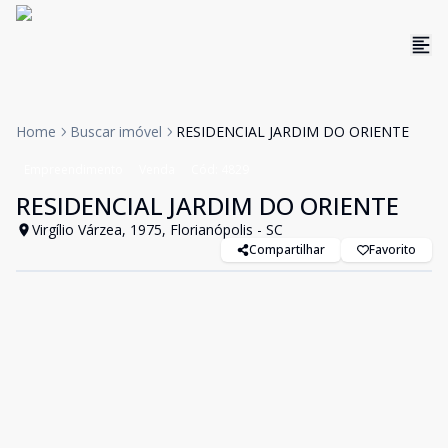
Home
Buscar imóvel
RESIDENCIAL JARDIM DO ORIENTE
Empreendimento
Venda
Cód:
4829
RESIDENCIAL JARDIM DO ORIENTE
Virgílio Várzea, 1975, Florianópolis - SC
Compartilhar
Favorito