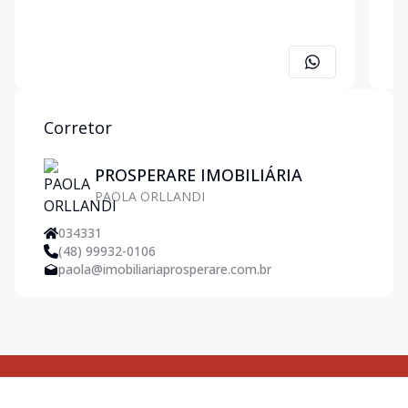
Corretor
PROSPERARE IMOBILIÁRIA
PAOLA ORLLANDI
034331
(48) 99932-0106
paola@imobiliariaprosperare.com.br