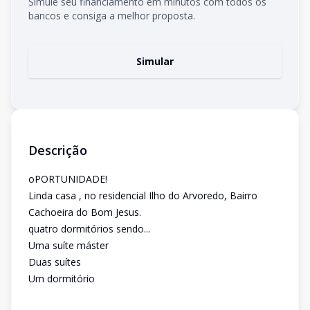
Simule seu financiamento em minutos com todos os
bancos e consiga a melhor proposta.
Simular
Descrição
oPORTUNIDADE!
Linda casa , no residencial Ilho do Arvoredo, Bairro
Cachoeira do Bom Jesus.
quatro dormitórios sendo...
Uma suíte máster
Duas suítes
Um dormitório