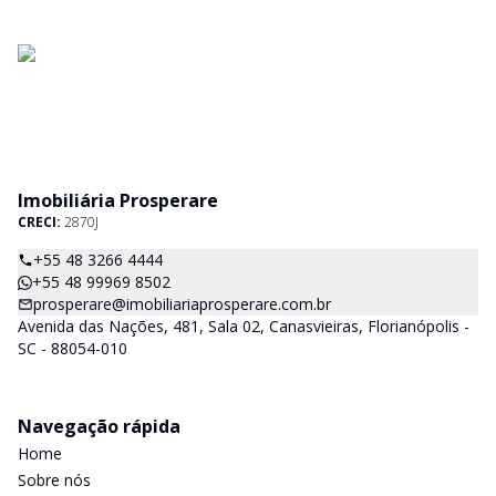
Imobiliária Prosperare
CRECI:
2870J
+55 48 3266 4444
+55 48 99969 8502
prosperare@imobiliariaprosperare.com.br
Avenida das Nações, 481, Sala 02, Canasvieiras, Florianópolis -
SC - 88054-010
Navegação rápida
Home
Sobre nós