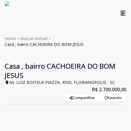
Home
Buscar imóvel
Casa , bairro CACHOEIRA DO BOM JESUS
Casa
Venda
Cód:
5002
Casa , bairro CACHOEIRA DO BOM
JESUS
AV. LUIZ BOITEUX PIAZZA, 4500, FLORIANOPOLIS - SC
R$ 2.700.000,00
Compartilhar
Favorito