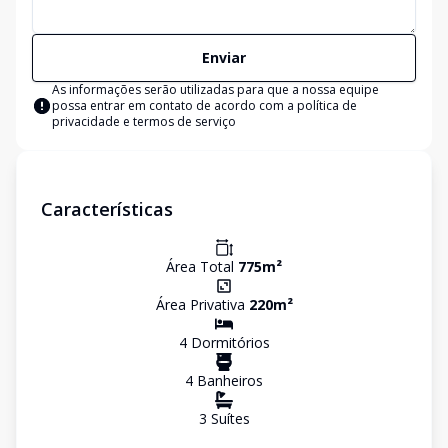
Enviar
As informações serão utilizadas para que a nossa equipe
possa entrar em contato de acordo com a
política de
privacidade e termos de serviço
Características
Área Total
775
m²
Área Privativa
220
m²
4
Dormitório
s
4
Banheiro
s
3
Suíte
s