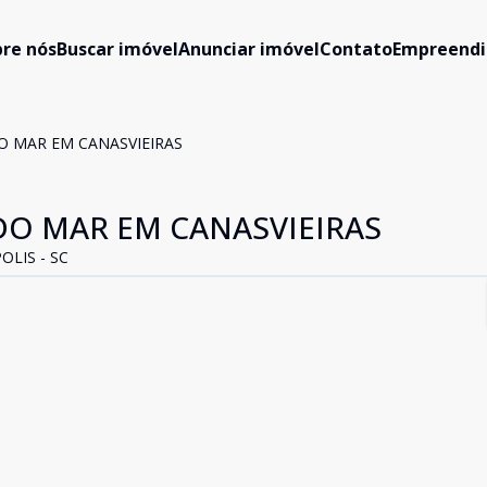
re nós
Buscar imóvel
Anunciar imóvel
Contato
Empreend
O MAR EM CANASVIEIRAS
DO MAR EM CANASVIEIRAS
OLIS - SC