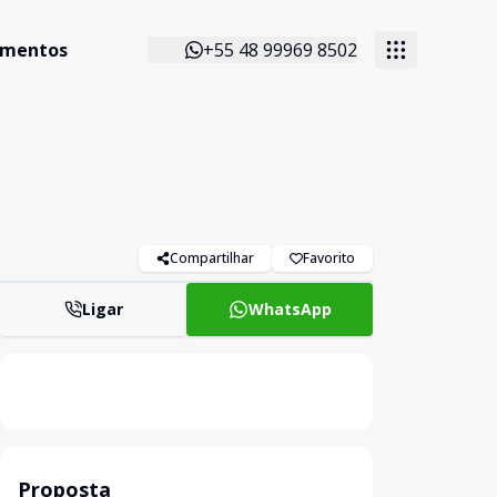
imentos
+55 48 99969 8502
Compartilhar
Favorito
Ligar
WhatsApp
Proposta