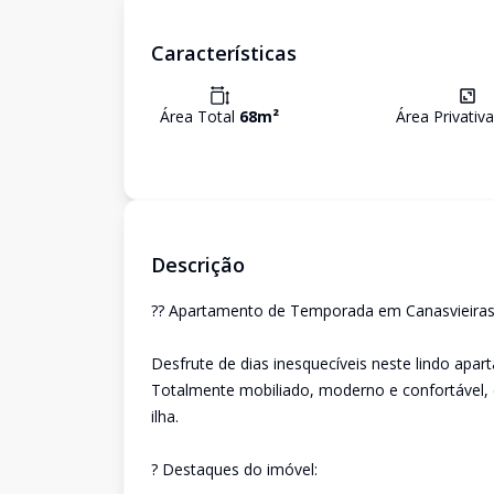
Características
Área Total
68
m²
Área Privativ
Descrição
?? Apartamento de Temporada em Canasvieiras 
Desfrute de dias inesquecíveis neste lindo apar
Totalmente mobiliado, moderno e confortável, é 
ilha.
? Destaques do imóvel: