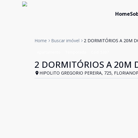
Home
Sob
Home
Buscar imóvel
2 DORMITÓRIOS A 20M D
Apartamento
Temporada
Cód:
5337
2 DORMITÓRIOS A 20M 
HIPOLITO GREGORIO PEREIRA, 725, FLORIANOP