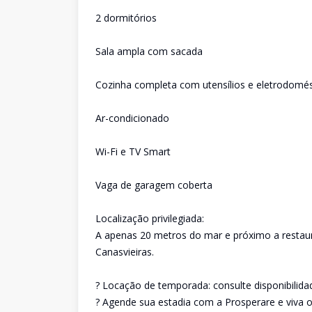
2 dormitórios
Sala ampla com sacada
Cozinha completa com utensílios e eletrodomés
Ar-condicionado
Wi-Fi e TV Smart
Vaga de garagem coberta
Localização privilegiada:
A apenas 20 metros do mar e próximo a restaur
Canasvieiras.
? Locação de temporada: consulte disponibilid
? Agende sua estadia com a Prosperare e viva o 