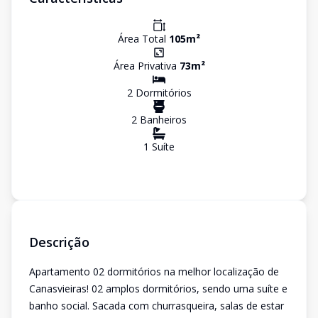
Área Total
105
m²
Área Privativa
73
m²
2
Dormitório
s
2
Banheiro
s
1
Suíte
Descrição
Apartamento 02 dormitórios na melhor localização de
Canasvieiras! 02 amplos dormitórios, sendo uma suíte e
banho social. Sacada com churrasqueira, salas de estar