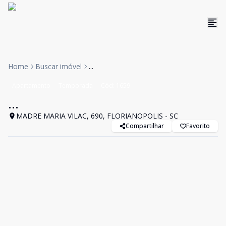
Home
Buscar imóvel
...
Apartamento
Temporada
Cód:
1659
...
MADRE MARIA VILAC, 690, FLORIANOPOLIS - SC
Compartilhar
Favorito