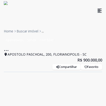
Home
Buscar imóvel
...
Apartamento
Venda
Cód:
5343
...
APOSTOLO PASCHOAL, 200, FLORIANOPOLIS - SC
R$ 900.000,00
Compartilhar
Favorito