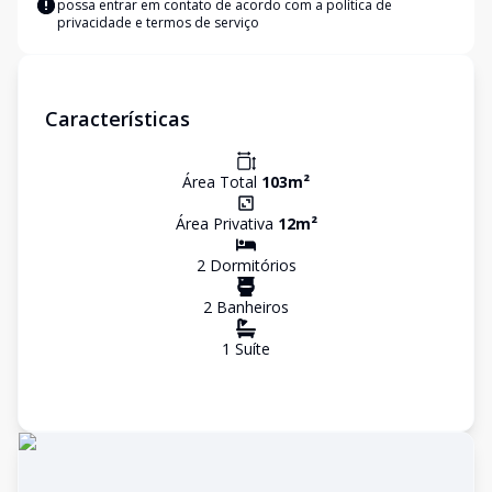
possa entrar em contato de acordo com a
política de
privacidade e termos de serviço
Características
Área Total
103
m²
Área Privativa
12
m²
2
Dormitório
s
2
Banheiro
s
1
Suíte