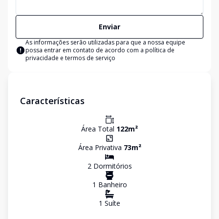
Enviar
As informações serão utilizadas para que a nossa equipe
possa entrar em contato de acordo com a
política de
privacidade e termos de serviço
Características
Área Total
122
m²
Área Privativa
73
m²
2
Dormitório
s
1
Banheiro
1
Suíte