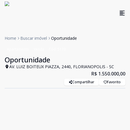
Home
Buscar imóvel
Oportunidade
Apartamento
Venda
Cód:
5179
Oportunidade
AV. LUIZ BOITEUX PIAZZA, 2440, FLORIANOPOLIS - SC
R$ 1.550.000,00
Compartilhar
Favorito