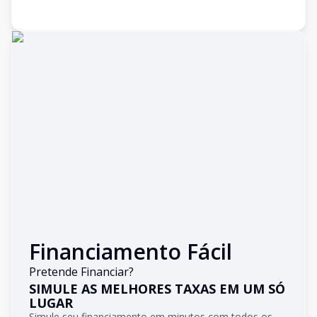
Financiamento Fácil
Pretende Financiar?
SIMULE AS MELHORES TAXAS EM UM SÓ
LUGAR
Simule seu financiamento em minutos com todos os