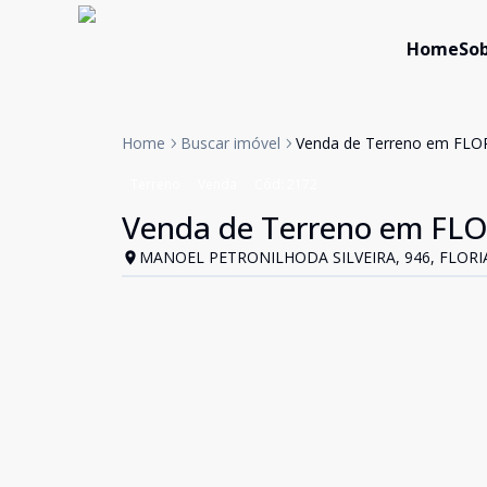
Home
Sob
Home
Buscar imóvel
Venda de Terreno em FLO
Terreno
Venda
Cód:
2172
Venda de Terreno em FL
MANOEL PETRONILHODA SILVEIRA, 946, FLORI