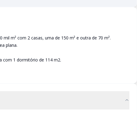
60 mil m² com 2 casas, uma de 150 m² e outra de 70 m².
ea plana.
a com 1 dormitório de 114 m2.