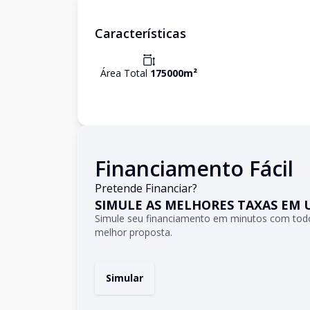
Características
Área Total
175000
m²
Financiamento Fácil
Pretende Financiar?
SIMULE AS MELHORES TAXAS EM 
Simule seu financiamento em minutos com todo
melhor proposta.
Simular