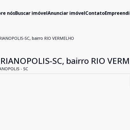
re nós
Buscar imóvel
Anunciar imóvel
Contato
Empreend
RIANOPOLIS-SC, bairro RIO VERMELHO
ORIANOPOLIS-SC, bairro RIO VER
ANOPOLIS - SC