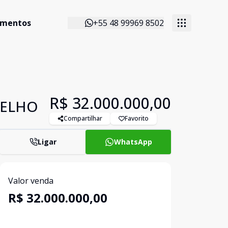
imentos
+55 48 99969 8502
R$ 32.000.000,00
MELHO
Compartilhar
Favorito
Ligar
WhatsApp
Valor venda
R$ 32.000.000,00