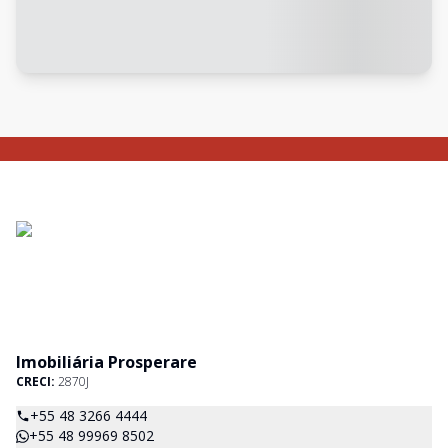
Imobiliária Prosperare
CRECI:
2870J
+55 48 3266 4444
+55 48 99969 8502