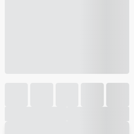
Galeria
Vídeo