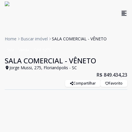
Home
Buscar imóvel
SALA COMERCIAL - VÊNETO
Sala
Venda
Cód:
5279
SALA COMERCIAL - VÊNETO
Jorge Mussi, 275, Florianópolis - SC
R$ 849.434,23
Compartilhar
Favorito