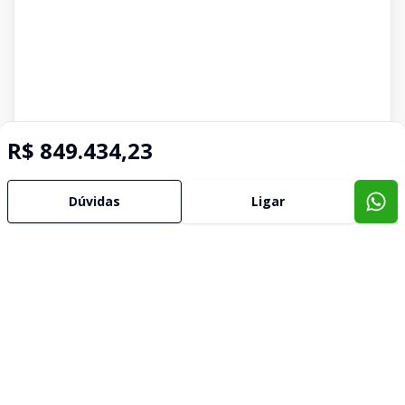
R$ 849.434,23
Dúvidas
Ligar