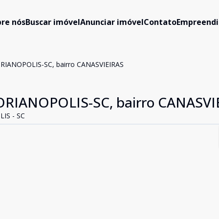
re nós
Buscar imóvel
Anunciar imóvel
Contato
Empreend
RIANOPOLIS-SC, bairro CANASVIEIRAS
ORIANOPOLIS-SC, bairro CANASVI
IS - SC