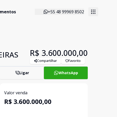
imentos
+55 48 99969 8502
R$ 3.600.000,00
EIRAS
Compartilhar
Favorito
Ligar
WhatsApp
Valor venda
R$ 3.600.000,00