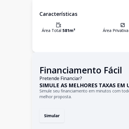
Características
Área Total
581
m²
Área Privativ
Financiamento Fácil
Pretende Financiar?
SIMULE AS MELHORES TAXAS EM 
Simule seu financiamento em minutos com todo
melhor proposta.
Simular