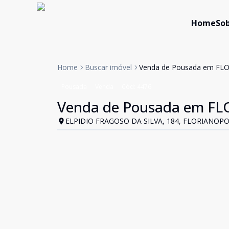
Home
Sob
Home
Buscar imóvel
Venda de Pousada em FLO
Pousada
Venda
Cód:
4476
Venda de Pousada em FL
ELPIDIO FRAGOSO DA SILVA, 184, FLORIANOPOL