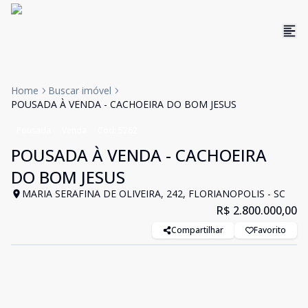
Home
Buscar imóvel
POUSADA À VENDA - CACHOEIRA DO BOM JESUS
Pousada
Venda
Cód:
5262
POUSADA À VENDA - CACHOEIRA
DO BOM JESUS
MARIA SERAFINA DE OLIVEIRA, 242, FLORIANOPOLIS - SC
R$ 2.800.000,00
Compartilhar
Favorito