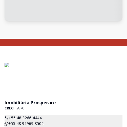
Imobiliária Prosperare
CRECI:
2870J
+55 48 3266 4444
+55 48 99969 8502