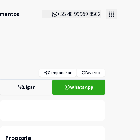
imentos
+55 48 99969 8502
Compartilhar
Favorito
Ligar
WhatsApp
Proposta