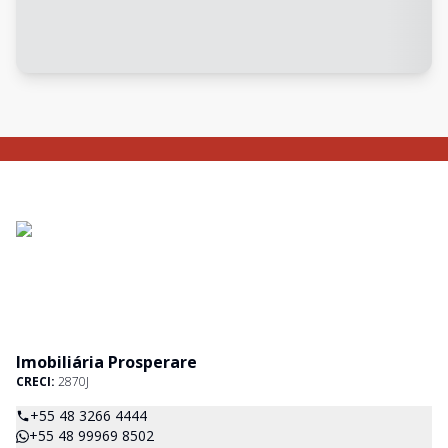
Imobiliária Prosperare
CRECI:
2870J
+55 48 3266 4444
+55 48 99969 8502