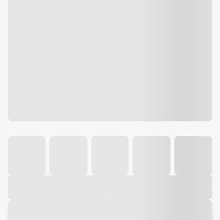
Galeria
Vídeo