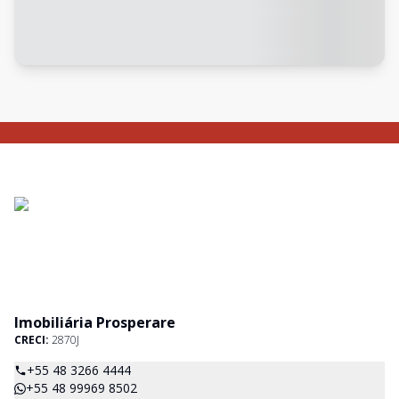
Imobiliária Prosperare
CRECI:
2870J
+55 48 3266 4444
+55 48 99969 8502