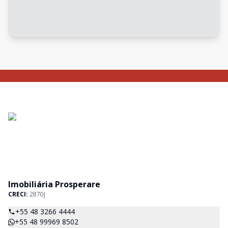
Imobiliária Prosperare
CRECI:
2870J
+55 48 3266 4444
+55 48 99969 8502