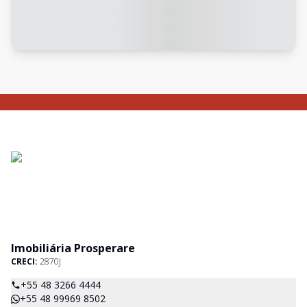
Imobiliária Prosperare
CRECI:
2870J
+55 48 3266 4444
+55 48 99969 8502