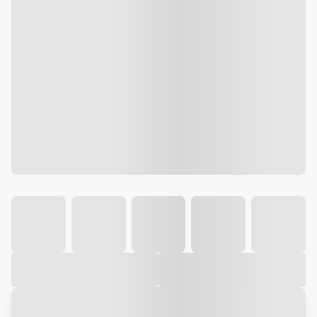
Galeria
Vídeo