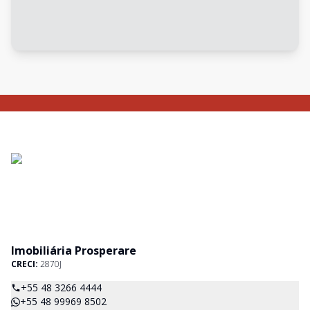
Imobiliária Prosperare
CRECI:
2870J
+55 48 3266 4444
+55 48 99969 8502