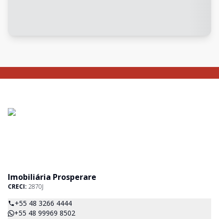
Imobiliária Prosperare
CRECI:
2870J
+55 48 3266 4444
+55 48 99969 8502