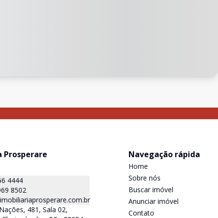
a Prosperare
Navegação rápida
Home
Sobre nós
66 4444
Buscar imóvel
969 8502
mobiliariaprosperare.com.br
Anunciar imóvel
Nações, 481, Sala 02,
Contato