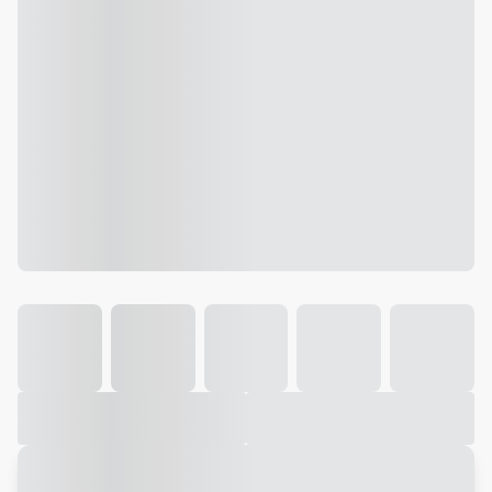
Galeria
Vídeo