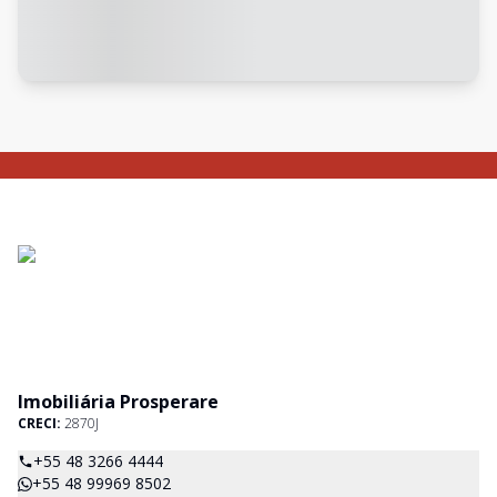
Imobiliária Prosperare
CRECI:
2870J
+55 48 3266 4444
+55 48 99969 8502