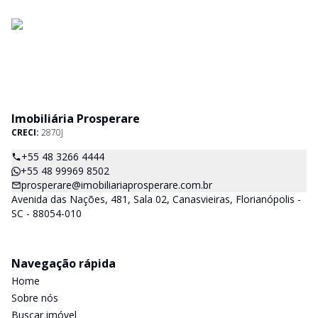
Imobiliária Prosperare
CRECI:
2870J
+55 48 3266 4444
+55 48 99969 8502
prosperare@imobiliariaprosperare.com.br
Avenida das Nações, 481, Sala 02, Canasvieiras, Florianópolis -
SC - 88054-010
Navegação rápida
Home
Sobre nós
Buscar imóvel