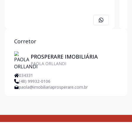
Corretor
PROSPERARE IMOBILIÁRIA
PAOLA ORLLANDI
034331
(48) 99932-0106
paola@imobiliariaprosperare.com.br