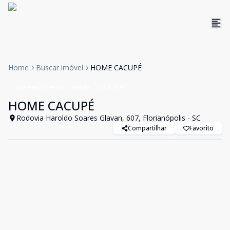
Home
Buscar imóvel
HOME CACUPÉ
Empreendimento
Venda
Cód:
5091
HOME CACUPÉ
Rodovia Haroldo Soares Glavan, 607, Florianópolis - SC
Compartilhar
Favorito