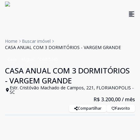
Home
Buscar imóvel
CASA ANUAL COM 3 DORMITÓRIOS - VARGEM GRANDE
Casa
Aluguel
Cód:
5240
CASA ANUAL COM 3 DORMITÓRIOS
- VARGEM GRANDE
Estr. Cristóvão Machado de Campos, 221, FLORIANOPOLIS -
SC
R$ 3.200,00
/ mês
Compartilhar
Favorito