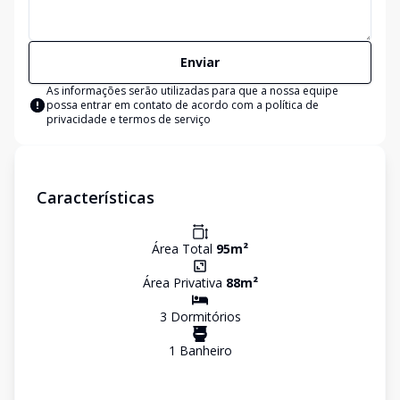
Enviar
As informações serão utilizadas para que a nossa equipe
possa entrar em contato de acordo com a
política de
privacidade e termos de serviço
Características
Área Total
95
m²
Área Privativa
88
m²
3
Dormitório
s
1
Banheiro