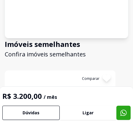
Imóveis semelhantes
Confira imóveis semelhantes
Cód:
5387
Comparar
R$ 3.200,00
/ mês
Dúvidas
Ligar