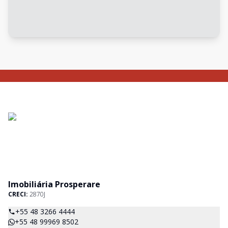
Imobiliária Prosperare
CRECI:
2870J
+55 48 3266 4444
+55 48 99969 8502