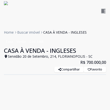
Home
Buscar imóvel
CASA À VENDA - INGLESES
Casa
Venda
Cód:
5405
CASA À VENDA - INGLESES
Servidão 20 de Setembro, 214, FLORIANOPOLIS - SC
R$ 700.000,00
Compartilhar
Favorito