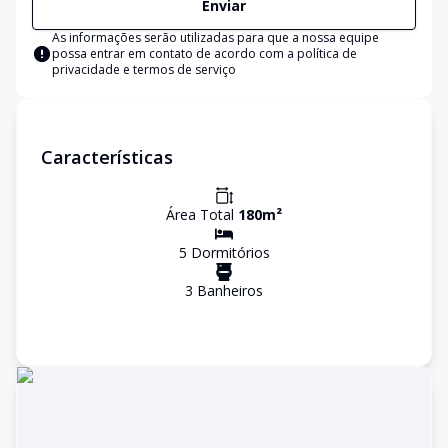
Enviar
As informações serão utilizadas para que a nossa equipe
possa entrar em contato de acordo com a
política de
privacidade e termos de serviço
Características
Área Total
180
m²
5
Dormitório
s
3
Banheiro
s