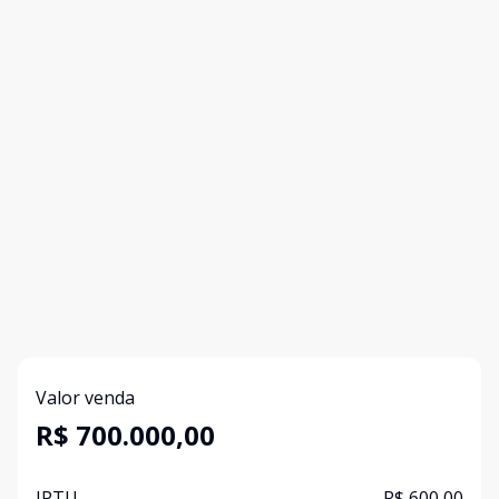
Valor venda
R$ 700.000,00
IPTU
R$ 600,00