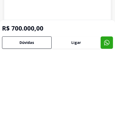
R$ 700.000,00
Dúvidas
Ligar
Imóveis semelhantes
Confira imóveis semelhantes