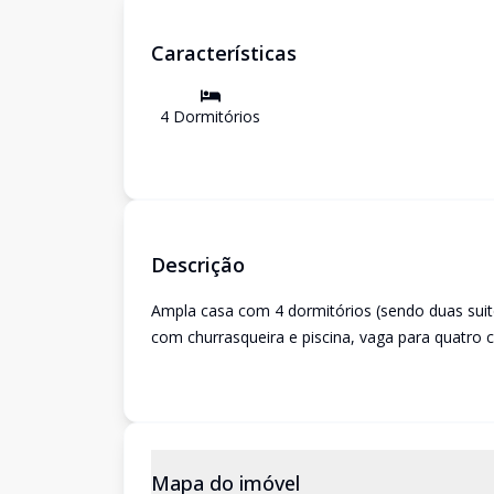
Características
4
Dormitório
s
Descrição
Ampla casa com 4 dormitórios (sendo duas suite
com churrasqueira e piscina, vaga para quatro 
Mapa do imóvel