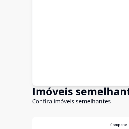
Imóveis semelhan
Confira imóveis semelhantes
Cód:
5365
Comparar