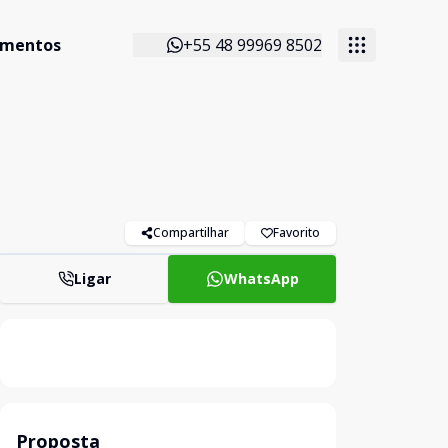
imentos
+55 48 99969 8502
Compartilhar
Favorito
Ligar
WhatsApp
Proposta