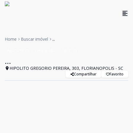
Home
Buscar imóvel
...
Apartamento
Temporada
Cód:
4176
...
HIPOLITO GREGORIO PEREIRA, 303, FLORIANOPOLIS - SC
Compartilhar
Favorito