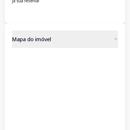
já sua reserva!
Mapa do imóvel