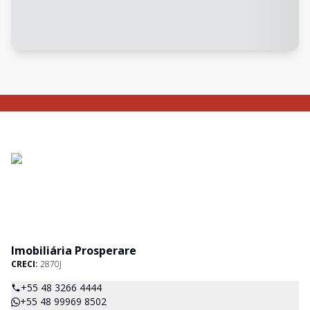
Imobiliária Prosperare
CRECI:
2870J
+55 48 3266 4444
+55 48 99969 8502