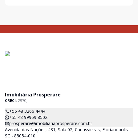
Imobiliária Prosperare
CRECI:
2870J
+55 48 3266 4444
+55 48 99969 8502
prosperare@imobiliariaprosperare.com.br
Avenida das Nações, 481, Sala 02, Canasvieiras, Florianópolis -
SC - 88054-010