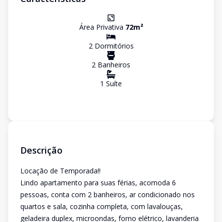
Área Privativa
72
m²
2
Dormitório
s
2
Banheiro
s
1
Suíte
Descrição
Locação de Temporada!!
Lindo apartamento para suas férias, acomoda 6
pessoas, conta com 2 banheiros, ar condicionado nos
quartos e sala, cozinha completa, com lavalouças,
geladeira duplex, microondas, forno elétrico, lavanderia