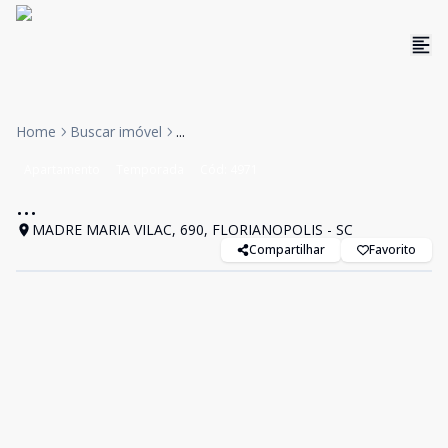
Home
Buscar imóvel
...
Apartamento
Temporada
Cód:
4971
...
MADRE MARIA VILAC, 690, FLORIANOPOLIS - SC
Compartilhar
Favorito