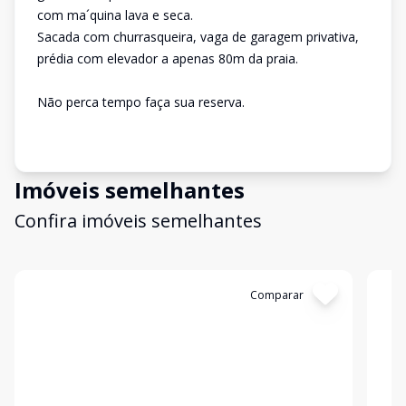
com ma´quina lava e seca.
Sacada com churrasqueira, vaga de garagem privativa,
prédia com elevador a apenas 80m da praia.
Não perca tempo faça sua reserva.
Imóveis semelhantes
Confira imóveis semelhantes
Cód:
4119
Comparar
Có