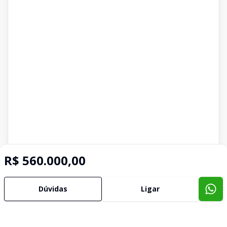
R$ 560.000,00
Dúvidas
Ligar