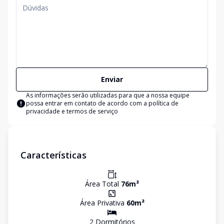
Enviar
As informações serão utilizadas para que a nossa equipe
possa entrar em contato de acordo com a
política de
privacidade e termos de serviço
Características
Área Total
76
m²
Área Privativa
60
m²
2
Dormitório
s