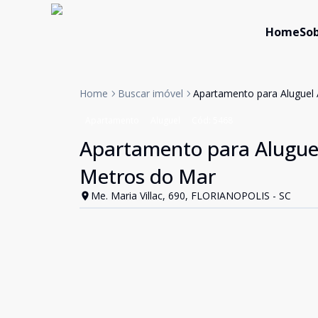
Home
Sob
Home
Buscar imóvel
Apartamento para Aluguel 
Apartamento
Aluguel
Cód:
5468
Apartamento para Aluguel 
Metros do Mar
Me. Maria Villac, 690, FLORIANOPOLIS - SC