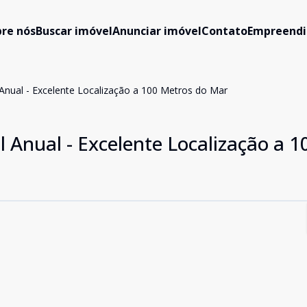
re nós
Buscar imóvel
Anunciar imóvel
Contato
Empreend
Anual - Excelente Localização a 100 Metros do Mar
Anual - Excelente Localização a 1