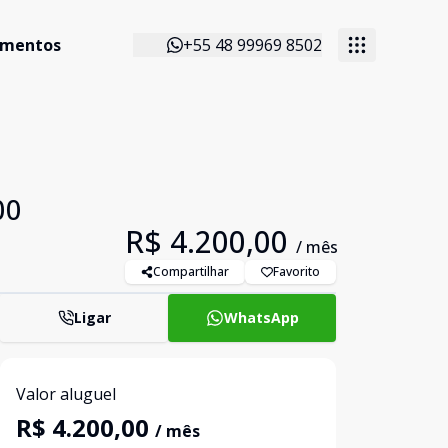
imentos
+55 48 99969 8502
00
R$ 4.200,00
/ mês
Compartilhar
Favorito
Ligar
WhatsApp
Valor aluguel
R$ 4.200,00
/ mês