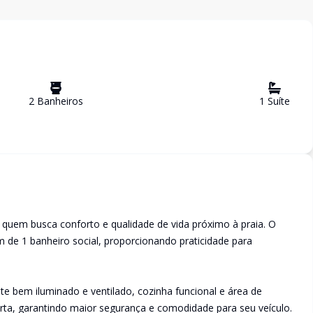
2
Banheiro
s
1
Suíte
quem busca conforto e qualidade de vida próximo à praia. O
m de 1 banheiro social, proporcionando praticidade para
nte bem iluminado e ventilado, cozinha funcional e área de
rta, garantindo maior segurança e comodidade para seu veículo.