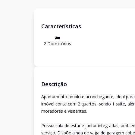
Características
2
Dormitório
s
Descrição
Apartamento amplo e aconchegante, ideal para 
imóvel conta com 2 quartos, sendo 1 suíte, alé
moradores e visitantes.
Possui sala de estar e jantar integradas, ambie
serviço. Dispõe ainda de vaga de garagem cobe