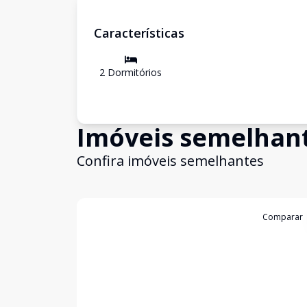
Características
2
Dormitório
s
Imóveis semelhan
Confira imóveis semelhantes
Cód:
4119
Comparar