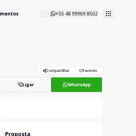
imentos
+55 48 99969 8502
Compartilhar
Favorito
Ligar
WhatsApp
Proposta