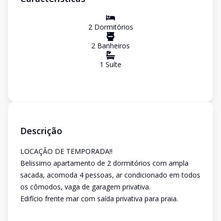
2
Dormitório
s
2
Banheiro
s
1
Suíte
Descrição
LOCAÇÃO DE TEMPORADA!!
Belissimo apartamento de 2 dormitórios com ampla
sacada, acomoda 4 pessoas, ar condicionado em todos
os cômodos, vaga de garagem privativa.
Edifício frente mar com saída privativa para praia.