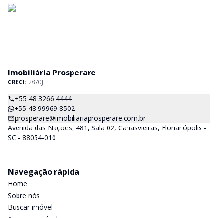
Imobiliária Prosperare
CRECI:
2870J
+55 48 3266 4444
+55 48 99969 8502
prosperare@imobiliariaprosperare.com.br
Avenida das Nações, 481, Sala 02, Canasvieiras, Florianópolis -
SC - 88054-010
Navegação rápida
Home
Sobre nós
Buscar imóvel