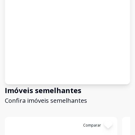
Imóveis semelhantes
Confira imóveis semelhantes
Cód:
4119
Comparar
Có