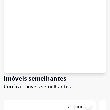
Imóveis semelhantes
Confira imóveis semelhantes
Cód:
4311
Comparar
Có