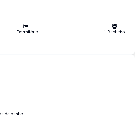
1
Dormitório
1
Banheiro
ha de banho.