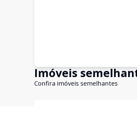
Imóveis semelhan
Confira imóveis semelhantes
Cód:
4804
Comparar