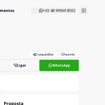
imentos
+55 48 99969 8502
Compartilhar
Favorito
Ligar
WhatsApp
Proposta