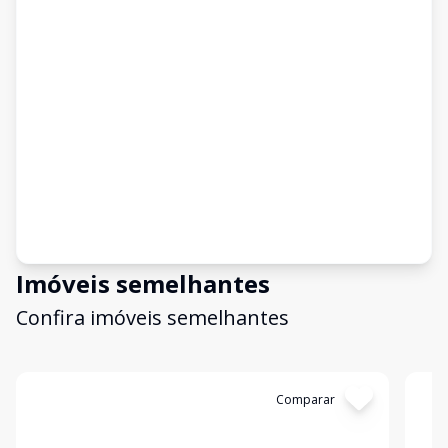
Imóveis semelhantes
Confira imóveis semelhantes
Cód:
4804
Comparar
Có