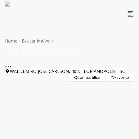
Home
Buscar imóvel
...
Apartamento
Temporada
Cód:
4546
...
WALDEMIRO JOSE CARLSON, 402, FLORIANOPOLIS - SC
Compartilhar
Favorito