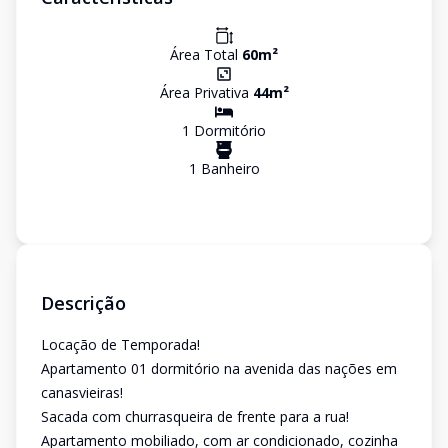
Área Total
60
m²
Área Privativa
44
m²
1
Dormitório
1
Banheiro
Descrição
Locação de Temporada!
Apartamento 01 dormitório na avenida das nações em
canasvieiras!
Sacada com churrasqueira de frente para a rua!
Apartamento mobiliado, com ar condicionado, cozinha