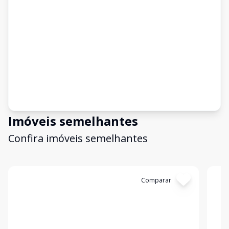
Imóveis semelhantes
Confira imóveis semelhantes
Cód:
4311
Comparar
Có