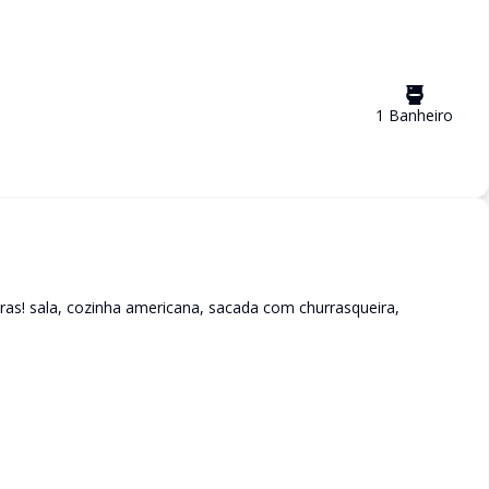
1
Banheiro
as! sala, cozinha americana, sacada com churrasqueira,