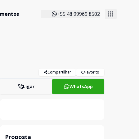
imentos
+55 48 99969 8502
Compartilhar
Favorito
Ligar
WhatsApp
Proposta