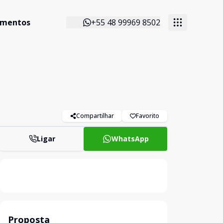
imentos
+55 48 99969 8502
Compartilhar
Favorito
Ligar
WhatsApp
Proposta