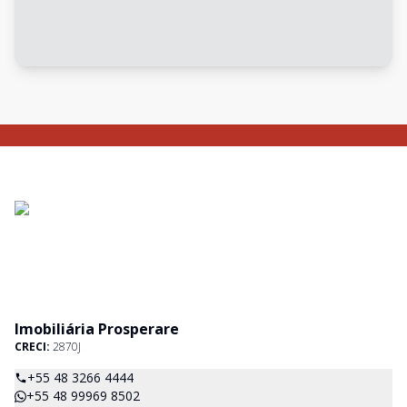
Imobiliária Prosperare
CRECI:
2870J
+55 48 3266 4444
+55 48 99969 8502