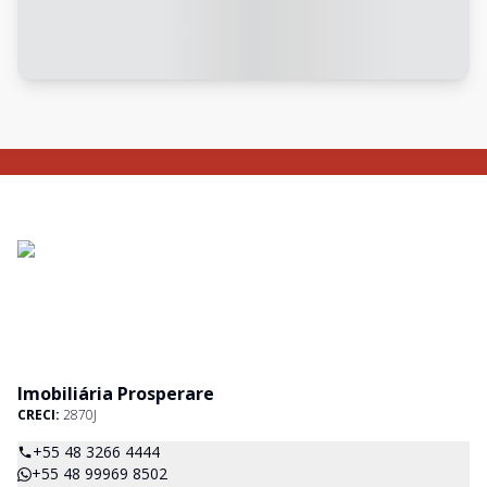
Imobiliária Prosperare
CRECI:
2870J
+55 48 3266 4444
+55 48 99969 8502