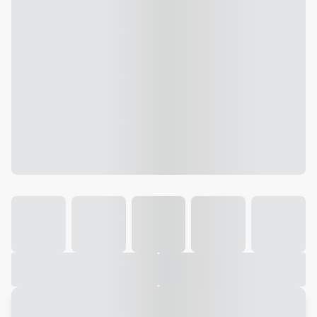
Galeria
Vídeo