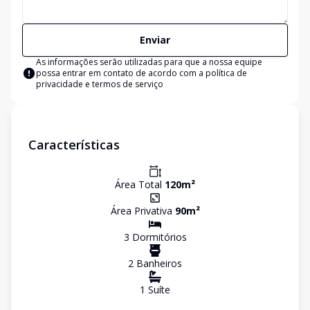
Enviar
As informações serão utilizadas para que a nossa equipe
possa entrar em contato de acordo com a
política de
privacidade e termos de serviço
Características
Área Total
120
m²
Área Privativa
90
m²
3
Dormitório
s
2
Banheiro
s
1
Suíte