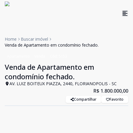
Home
Buscar imóvel
Venda de Apartamento em condomínio fechado.
Apartamento
Venda
Cód:
5153
Venda de Apartamento em
condomínio fechado.
AV. LUIZ BOITEUX PIAZZA, 2440, FLORIANOPOLIS - SC
R$ 1.800.000,00
Compartilhar
Favorito