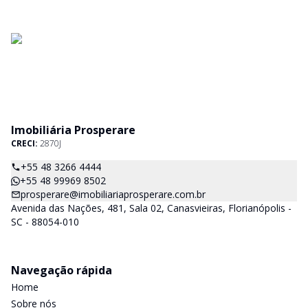
Imobiliária Prosperare
CRECI:
2870J
+55 48 3266 4444
+55 48 99969 8502
prosperare@imobiliariaprosperare.com.br
Avenida das Nações, 481, Sala 02, Canasvieiras, Florianópolis -
SC - 88054-010
Navegação rápida
Home
Sobre nós